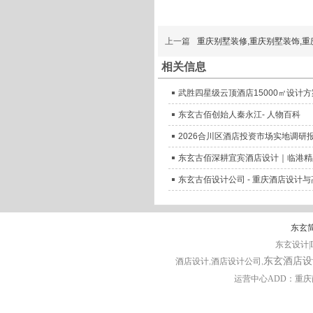
上一篇
重庆别墅装修,重庆别墅装饰,重
相关信息
武胜四星级云顶酒店15000㎡设计
东玄古佰创始人秦永江- 人物百科
2026合川区酒店投资市场实地调研
东玄古佰深耕宜宾酒店设计｜临港精
东玄古佰设计公司 - 重庆酒店设计
东玄
东玄设计|D
东玄酒店设
酒店设计
,酒店设计公司,
运营中心ADD：重庆