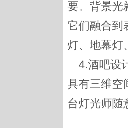
要。背景光
它们融合到
灯、地幕灯
4.酒吧设
具有三维空
台灯光师随