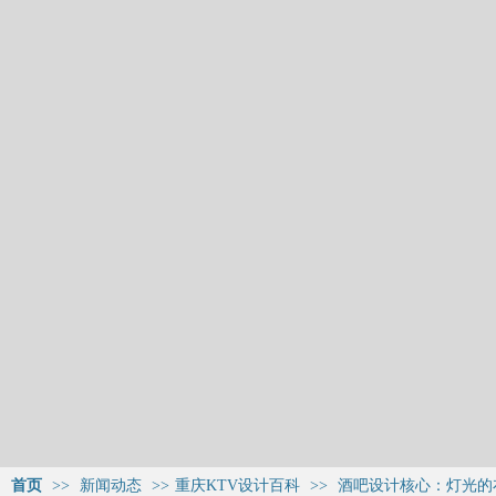
首页
>>
新闻动态
>>
重庆KTV设计百科
>>
酒吧设计核心：灯光的