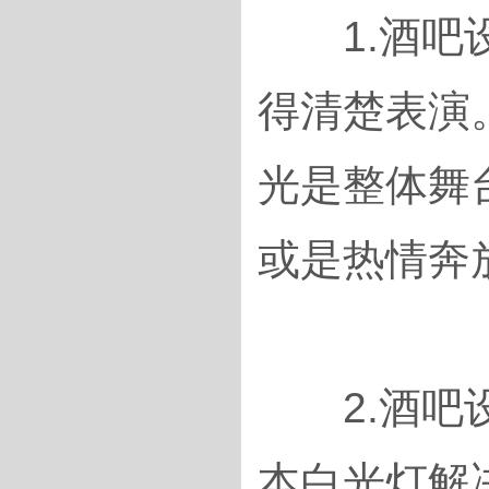
1.酒吧设
得清楚表演
光是整体舞
或是热情奔
2.酒吧设
本白光灯解