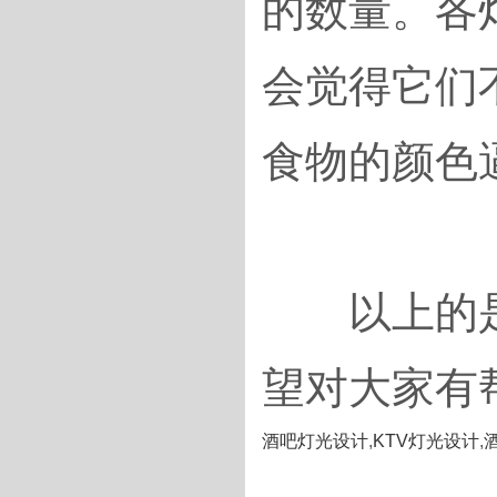
的数量。各
会觉得它们
食物的颜色
以上的是
望对大家有
酒吧灯光设计
,
KTV灯光设计
,