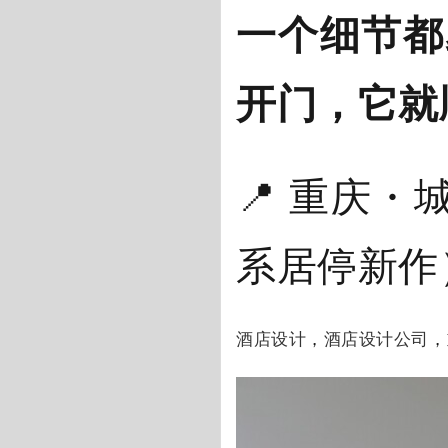
一个细节都
开门，它就
📍 重庆・
系居停新作
酒店设计
，
酒店设计公司
，