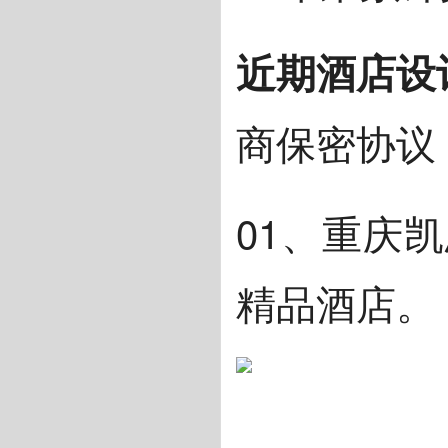
近期酒店设
商保密协议
01、重庆
精品酒店。