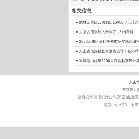
相关信息
武胜四星级云顶酒店15000㎡设计
东玄古佰创始人秦永江- 人物百科
2026合川区酒店投资市场实地调研
东玄古佰深耕宜宾酒店设计｜临港精
重庆南山隐里3200㎡高端私宴设
东玄
东玄设计|D
东玄酒店设
酒店设计
,酒店设计公司,
运营中心ADD：重庆