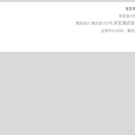
东玄
东玄设计|D
东玄酒店设
酒店设计
,酒店设计公司,
运营中心ADD：重庆