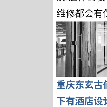
维修都会有
重庆东玄古
下有酒店设