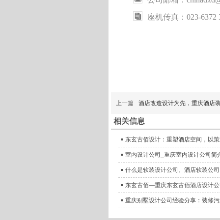
座机传真：023-6372 3
上一篇
酒店改造设计为先，重庆酒店
相关信息
东玄古佰设计：重塑酒店空间，以策
室内设计公司_重庆室内设计公司简
什么是软装设计公司、酒店软装公司
东玄古佰—重庆东玄古佰酒店设计公
重庆别墅设计公司经验分享：装修污