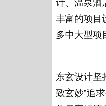
计、温泉酒
丰富的项目
多中大型项
东玄设计坚
致玄妙”追