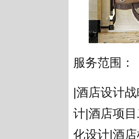
服务范围：
|酒店设计
计|酒店项
化设计|酒店