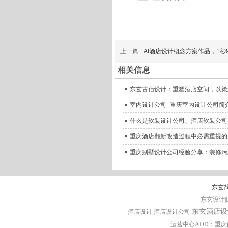
上一篇
AI酒店设计概念方案作品，1
相关信息
东玄古佰设计：重塑酒店空间，以策
室内设计公司_重庆室内设计公司简
什么是软装设计公司、酒店软装公司
重庆酒店翻新改造过程中必需重视的
重庆别墅设计公司经验分享：装修污
东玄
东玄设计|D
东玄酒店设
酒店设计
,酒店设计公司,
运营中心ADD：重庆