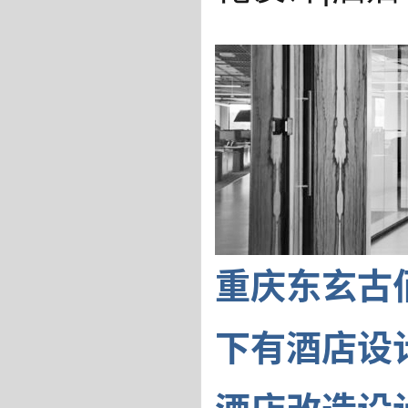
重庆东玄古
下有酒店设