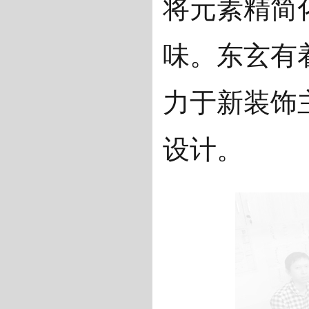
将元素精简
味。东玄有
力于新装饰
设计。