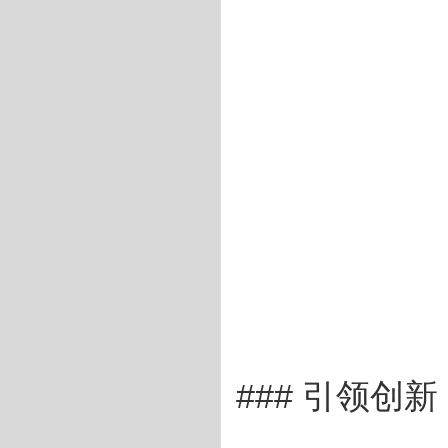
### 引领创