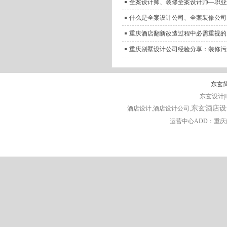
全案设计师、装修全案设计师—职业
什么是全案设计公司、全案装修公司
重庆酒店翻新改造过程中必需重视的
重庆别墅设计公司经验分享：装修污
东玄
东玄设计|D
东玄酒店设
酒店设计
,酒店设计公司,
运营中心ADD：重庆